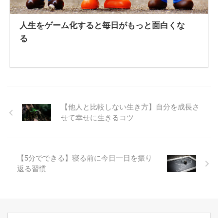
人生をゲーム化すると毎日がもっと面白くな
る
【他人と比較しない生き方】自分を成長さ
せて幸せに生きるコツ
【5分でできる】寝る前に今日一日を振り
返る習慣