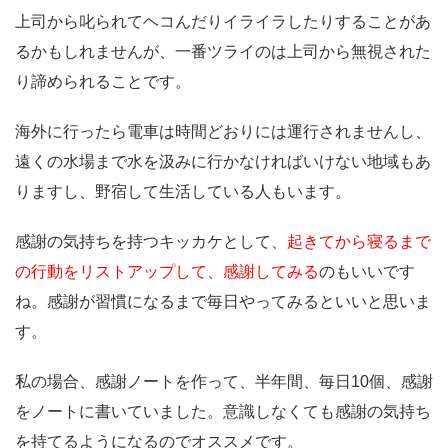
上司から叱られてヘコんだりイライラしたりすることがあ
るかもしれませんが、一番ツライのは上司から無視された
り諦められることです。
海外に行ったら電車は時間どおりには運行されませんし、
遠くの水場まで水を汲みに行かなければいけない地域もあ
りますし、野宿して生活している人もいます。
感謝の気持ちを持つキッカケとして、
起きてから寝るまで
の行動をリストアップして、感謝してみる
のもいいです
ね。感謝が習慣になるまで毎日やってみるといいと思いま
す。
私の場合、感謝ノートを作って、半年間、毎日10個、感謝
をノートに書いていました。意識しなくても感謝の気持ち
を持てるようになるのでオススメです。