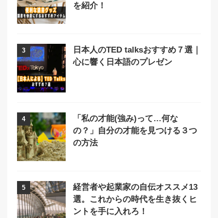
を紹介！
日本人のTED talksおすすめ７選｜
3
心に響く日本語のプレゼン
「私の才能(強み)って…何な
4
の？」自分の才能を見つける３つ
の方法
経営者や起業家の自伝オススメ13
5
選。これからの時代を生き抜くヒ
ントを手に入れろ！