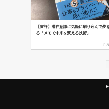
【書評】潜在意識に気軽に刷り込んで夢
る「メモで未来を変える技術」
2
H