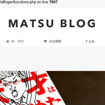
finger/functions.php on line
7947
本・TED
生活習慣
お金