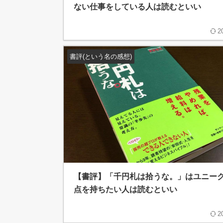
ない仕事をしている人は読むといい
2
書評(という名の感想)
【書評】「千円札は拾うな。」はユニー
点を持ちたい人は読むといい
2