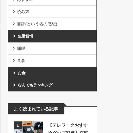
読み方
書評(という名の感想)
生活習慣
睡眠
食事
お金
なんでもランキング
よく読まれている記事
【テレワークおすす
1
めグッズ31選】在宅