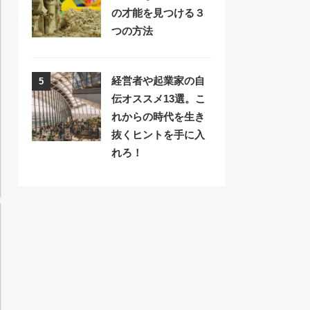
の才能を見つける３
つの方法
経営者や起業家の自
5
伝オススメ13選。こ
れからの時代を生き
抜くヒントを手に入
れろ！