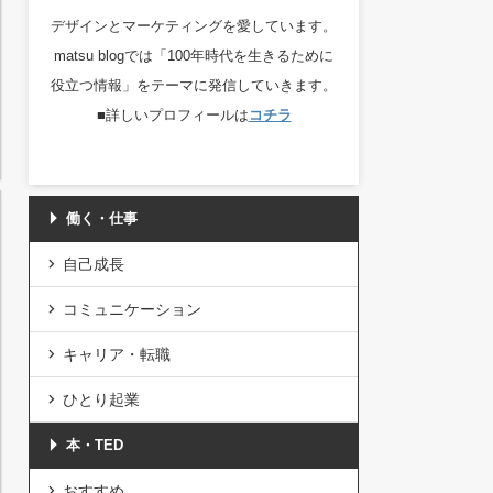
デザインとマーケティングを愛しています。
matsu blogでは「100年時代を生きるために
役立つ情報」をテーマに発信していきます。
■詳しいプロフィールは
コチラ
働く・仕事
自己成長
コミュニケーション
キャリア・転職
ひとり起業
本・TED
おすすめ