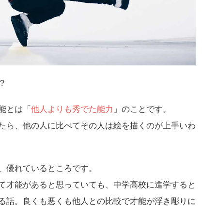
？
能とは「
他人よりも秀でた能力
」のことです。
たら、他の人に比べてその人は絵を描くのが上手いわ
、優れているところです。
て才能があると思っていても、中学高校に進学すると
る話。良くも悪くも他人との比較で才能が浮き彫りに