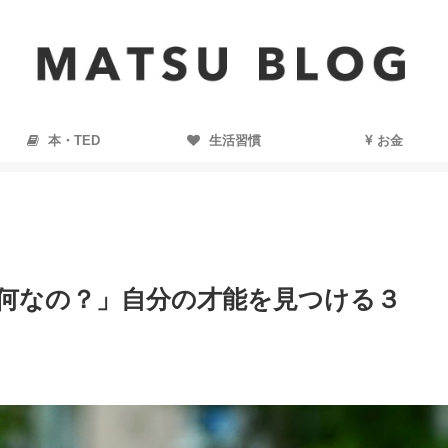
本・TED
生活習慣
お金
…何なの？」自分の才能を見つける３