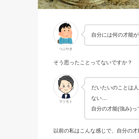
自分には何の才能が
つぶやき
そう思ったことってないですか？
だいたいのことは人
ない…
マツモト
自分の才能(強み)
以前の私はこんな感じで、自分の才