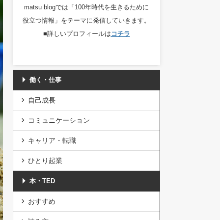
matsu blogでは「100年時代を生きるために
役立つ情報」をテーマに発信していきます。
■詳しいプロフィールは
コチラ
働く・仕事
自己成長
コミュニケーション
キャリア・転職
ひとり起業
本・TED
おすすめ