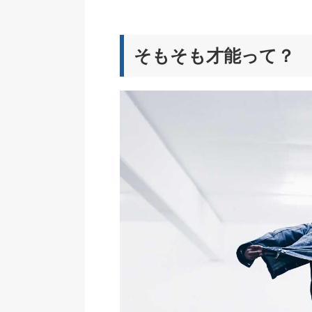
そもそも才能って？