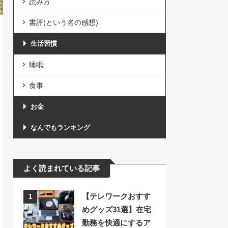
読み方
書評(という名の感想)
生活習慣
睡眠
食事
お金
なんでもランキング
よく読まれている記事
【テレワークおすす
1
めグッズ31選】在宅
勤務を快適にするア