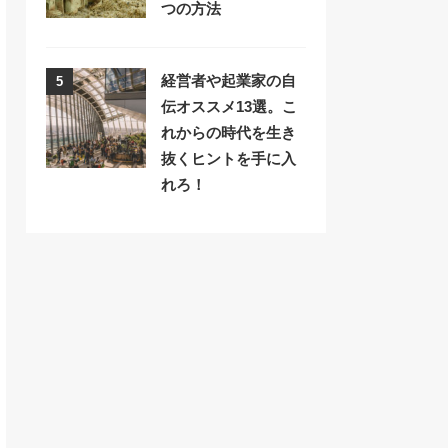
つの方法
経営者や起業家の自
5
伝オススメ13選。こ
れからの時代を生き
抜くヒントを手に入
れろ！