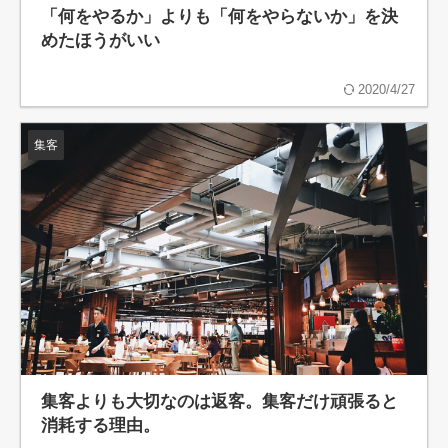
「何をやるか」よりも「何をやらないか」を決
めたほうがいい
2020/4/27
集客
集客よりも大切なのは返客。集客だけ頑張ると
消耗する理由。