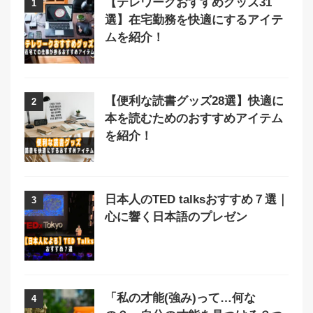
【テレワークおすすめグッズ31
1
選】在宅勤務を快適にするアイテ
ムを紹介！
【便利な読書グッズ28選】快適に
2
本を読むためのおすすめアイテム
を紹介！
日本人のTED talksおすすめ７選｜
3
心に響く日本語のプレゼン
「私の才能(強み)って…何な
4