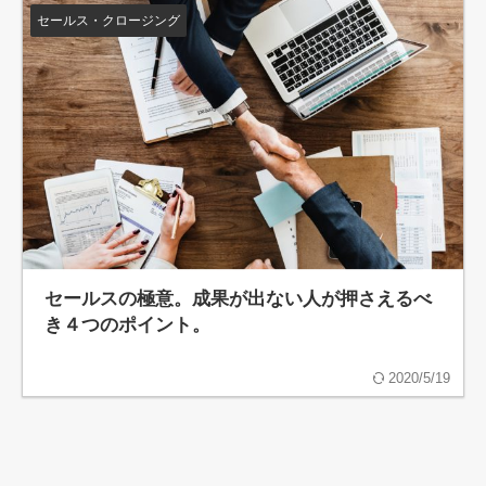
セールス・クロージング
セールスの極意。成果が出ない人が押さえるべ
き４つのポイント。
2020/5/19