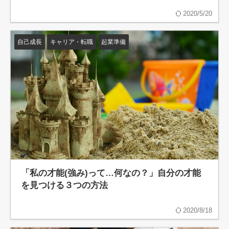
2020/5/20
自己成長
キャリア・転職
起業準備
「私の才能(強み)って…何なの？」自分の才能
を見つける３つの方法
2020/8/18