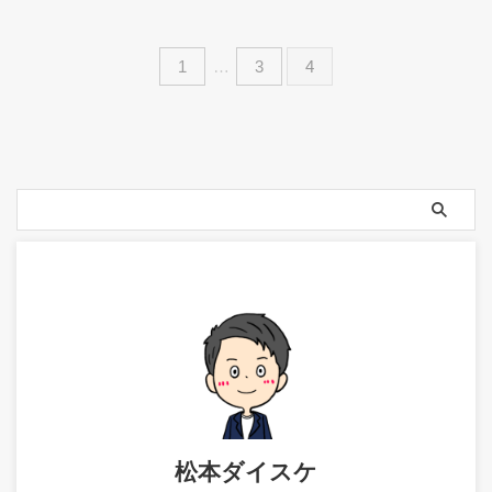
1
…
3
4
松本ダイスケ