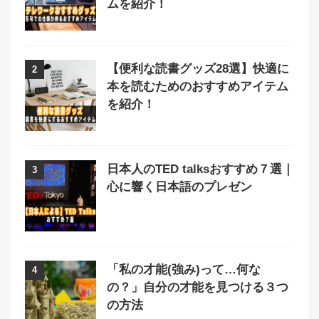
ムを紹介！
【便利な読書グッズ28選】快適に
2
本を読むためのおすすめアイテム
を紹介！
日本人のTED talksおすすめ７選｜
3
心に響く日本語のプレゼン
「私の才能(強み)って…何な
4
の？」自分の才能を見つける３つ
の方法