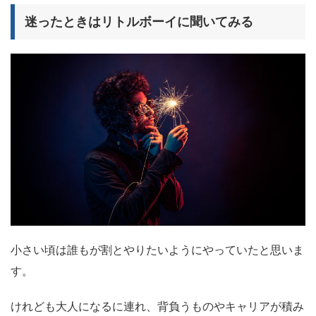
迷ったときはリトルボーイに聞いてみる
小さい頃は誰もが割とやりたいようにやっていたと思いま
す。
けれども大人になるに連れ、背負うものやキャリアが積み