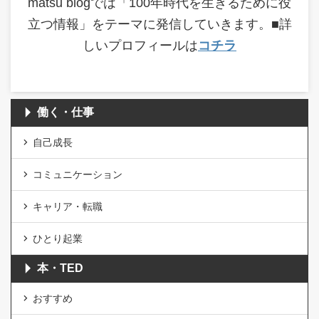
matsu blogでは「100年時代を生きるために役
立つ情報」をテーマに発信していきます。■詳
しいプロフィールは
コチラ
働く・仕事
自己成長
コミュニケーション
キャリア・転職
ひとり起業
本・TED
おすすめ