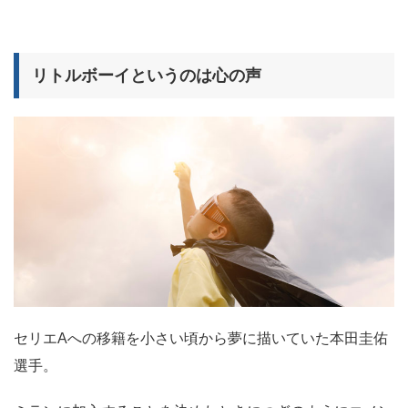
リトルボーイというのは心の声
セリエAへの移籍を小さい頃から夢に描いていた本田圭佑
選手。