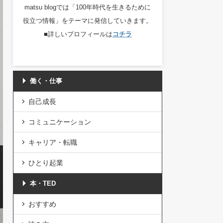
matsu blogでは「100年時代を生きるために
役立つ情報」をテーマに発信していきます。
■詳しいプロフィールは
コチラ
働く・仕事
自己成長
コミュニケーション
キャリア・転職
ひとり起業
本・TED
おすすめ