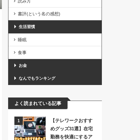
読み方
書評(という名の感想)
生活習慣
睡眠
食事
お金
なんでもランキング
よく読まれている記事
【テレワークおすす
1
めグッズ31選】在宅
勤務を快適にするア