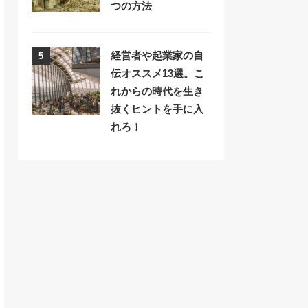
つの方法
経営者や起業家の自
5
伝オススメ13選。こ
れからの時代を生き
抜くヒントを手に入
れろ！