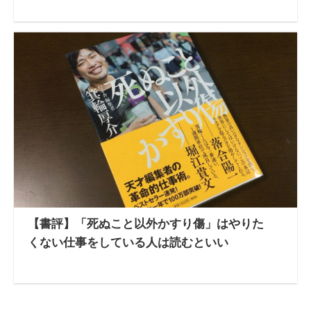
【書評】「死ぬこと以外かすり傷」はやりた
くない仕事をしている人は読むといい