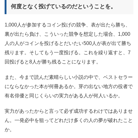
何度となく投げているのだということを。
1,000人が参加するコイン投げの競争、表が出たら勝ち、
裏が出たら負け、こういった競争を想定した場合、1,000
人の人がコインを投げるとだいたい500人が表が出て勝ち
残ります。そしてもう一度投げる。これを繰り返すと、7
回投げると8人が勝ち残ることになります。
また、今まで読んだ素晴らしい小説の中で、ベストセラー
にならなかった本が何冊あるか。芽の出ない地方の役者で
有名俳優と同じくらいの実力がある人が何人いるか。
実力があったからと言って必ず成功するわけではありませ
ん。一発必中を狙ってどれだけ多くの人の夢が破れたこと
か。