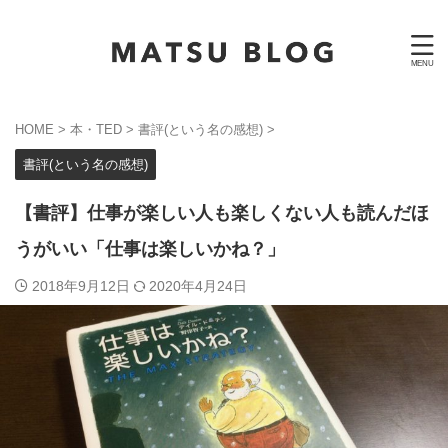
HOME
>
本・TED
>
書評(という名の感想)
>
書評(という名の感想)
【書評】仕事が楽しい人も楽しくない人も読んだほ
うがいい「仕事は楽しいかね？」
2018年9月12日
2020年4月24日