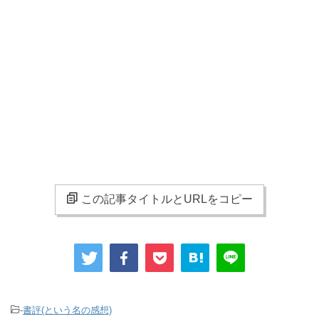
この記事タイトルとURLをコピー
-
書評(という名の感想)