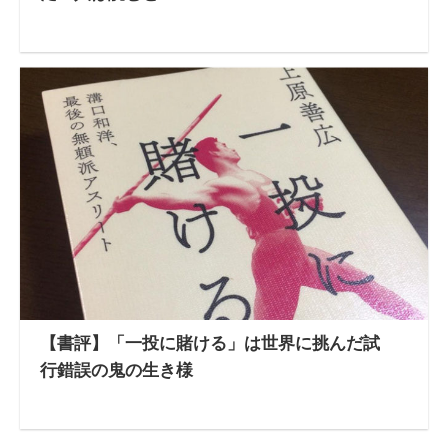
【書評】「一投に賭ける」は世界に挑んだ試
行錯誤の鬼の生き様