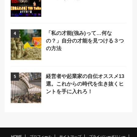
「私の才能(強み)って…何な
4
の？」自分の才能を見つける３つ
の方法
経営者や起業家の自伝オススメ13
5
選。これからの時代を生き抜くヒ
ントを手に入れろ！
HOME
プロフィール
サイトマップ
プライバシーポリシー