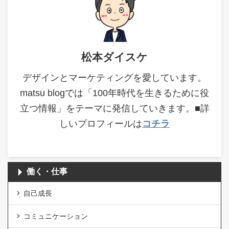
松本ダイスケ
デザインとマーケティングを愛しています。
matsu blogでは「100年時代を生きるために役
立つ情報」をテーマに発信していきます。■詳
しいプロフィールは
コチラ
働く・仕事
自己成長
コミュニケーション