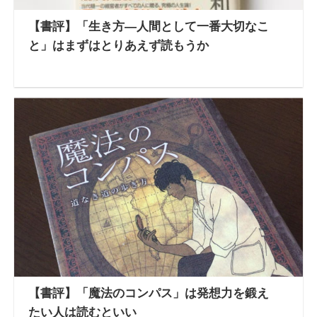
【書評】「生き方―人間として一番大切なこ
と」はまずはとりあえず読もうか
【書評】「魔法のコンパス」は発想力を鍛え
たい人は読むといい