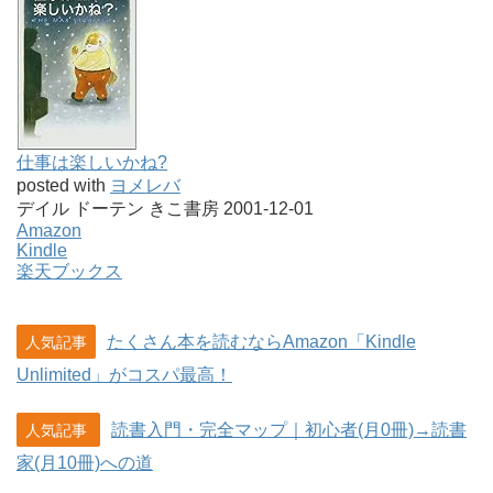
仕事は楽しいかね?
posted with
ヨメレバ
デイル ドーテン きこ書房 2001-12-01
Amazon
Kindle
楽天ブックス
たくさん本を読むならAmazon「Kindle
人気記事
Unlimited」がコスパ最高！
読書入門・完全マップ｜初心者(月0冊)→読書
人気記事
家(月10冊)への道