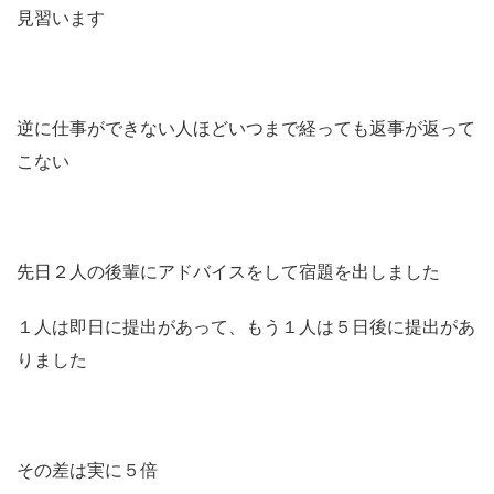
見習います
逆に仕事ができない人ほどいつまで経っても返事が返って
こない
先日２人の後輩にアドバイスをして宿題を出しました
１人は即日に提出があって、もう１人は５日後に提出があ
りました
その差は実に５倍