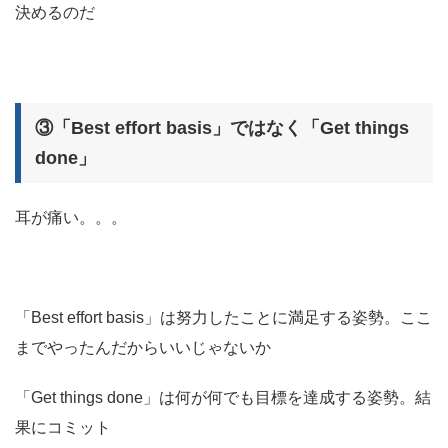
決めるのだ
③「Best effort basis」ではなく「Get things
done」
耳が痛い。。。
「Best effort basis」は努力したことに満足する姿勢。ここ
までやったんだからいいじゃないか
「Get things done」は何が何でも目標を達成する姿勢。結
果にコミット