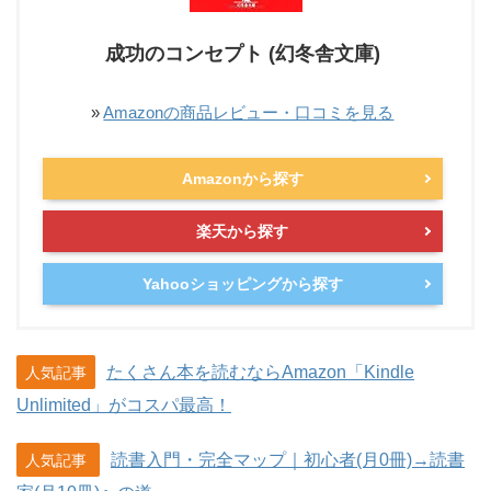
成功のコンセプト (幻冬舎文庫)
»
Amazonの商品レビュー・口コミを見る
Amazonから探す
楽天から探す
Yahooショッピングから探す
たくさん本を読むならAmazon「Kindle
人気記事
Unlimited」がコスパ最高！
読書入門・完全マップ｜初心者(月0冊)→読書
人気記事