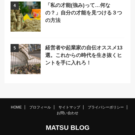
「私の才能(強み)って…何な
4
の？」自分の才能を見つける３つ
の方法
経営者や起業家の自伝オススメ13
5
選。これからの時代を生き抜くヒ
ントを手に入れろ！
HOME
プロフィール
サイトマップ
プライバシーポリシー
お問い合わせ
MATSU BLOG