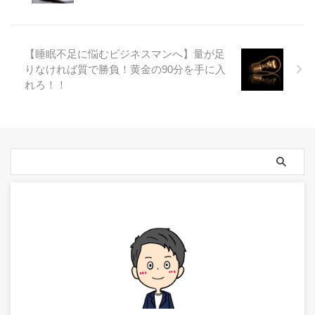
【睡眠不足に悩むビジネスマンへ】量が足
りなければ質で勝負！黄金の90分を手に入
れろ！！