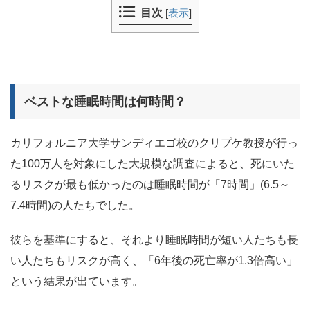
目次
[
表示
]
ベストな睡眠時間は何時間？
カリフォルニア大学サンディエゴ校のクリプケ教授が行っ
た100万人を対象にした大規模な調査によると、死にいた
るリスクが最も低かったのは睡眠時間が「7時間」(6.5～
7.4時間)の人たちでした。
彼らを基準にすると、それより睡眠時間が短い人たちも長
い人たちもリスクが高く、「6年後の死亡率が1.3倍高い」
という結果が出ています。