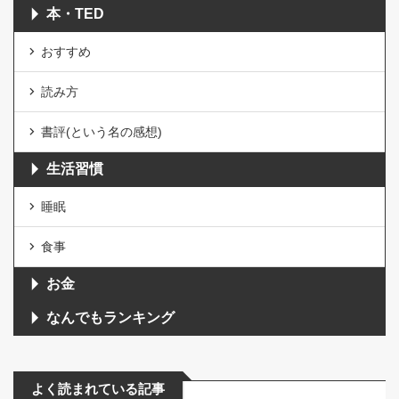
本・TED
おすすめ
読み方
書評(という名の感想)
生活習慣
睡眠
食事
お金
なんでもランキング
よく読まれている記事