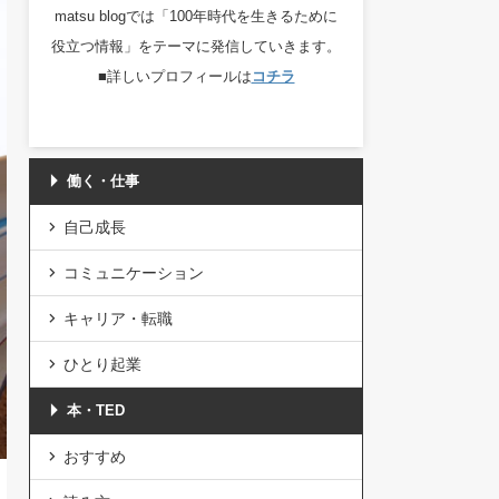
matsu blogでは「100年時代を生きるために
役立つ情報」をテーマに発信していきます。
■詳しいプロフィールは
コチラ
働く・仕事
自己成長
コミュニケーション
キャリア・転職
ひとり起業
本・TED
おすすめ