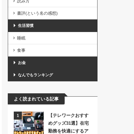
読み方
書評(という名の感想)
生活習慣
睡眠
食事
お金
なんでもランキング
よく読まれている記事
【テレワークおすす
1
めグッズ31選】在宅
勤務を快適にするア