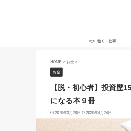
働く・仕事
HOME
>
お金
>
お金
【脱・初心者】投資歴1
になる本９冊
2019年3月28日
2020年4月24日