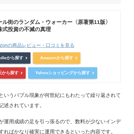
ール街のランダム・ウォーカー〈原著第11版〉
株式投資の不滅の真理
azonの商品レビュー・口コミを見る
ndleから探す
Amazonから探す
天から探す
Yahooショッピングから探す
というバブル現象が何世紀にもわたって繰り返されて
記述されています。
が運用成績の足を引っ張るので、数料が少ないインデ
すればかなり確実に運用できるといった内容です。