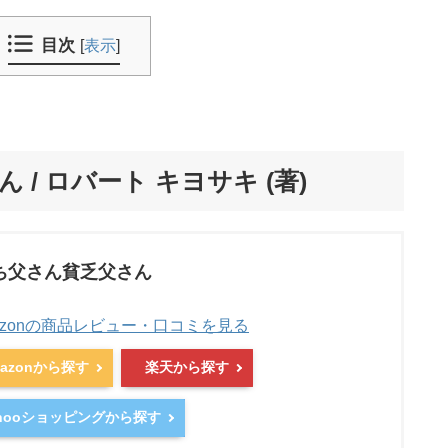
目次
[
表示
]
/ ロバート キヨサキ (著)
ち父さん貧乏父さん
azonの商品レビュー・口コミを見る
mazonから探す
楽天から探す
ahooショッピングから探す