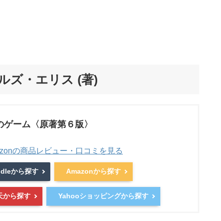
ルズ・エリス (著)
のゲーム〈原著第６版〉
azonの商品レビュー・口コミを見る
ndleから探す
Amazonから探す
天から探す
Yahooショッピングから探す