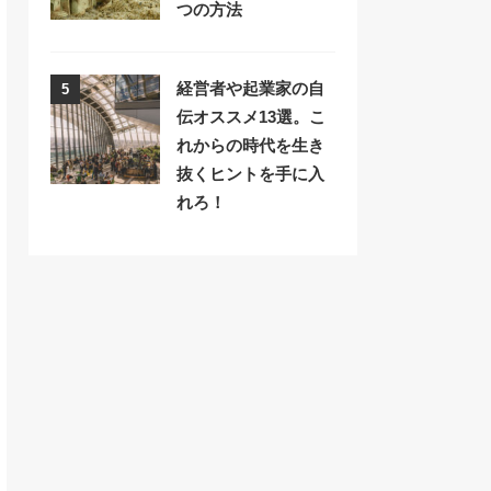
つの方法
経営者や起業家の自
5
伝オススメ13選。こ
れからの時代を生き
抜くヒントを手に入
れろ！