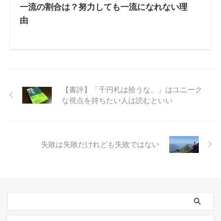
一流の割合は？努力しても一流になれない理
由
【書評】「千円札は拾うな。」はユニーク
な視点を持ちたい人は読むといい
失敗は失敗だけれども失敗ではない