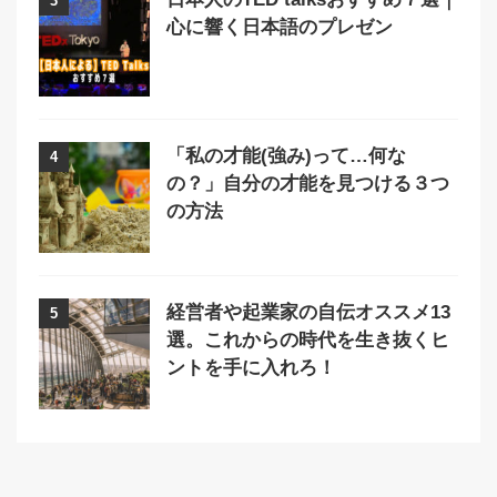
3
心に響く日本語のプレゼン
「私の才能(強み)って…何な
4
の？」自分の才能を見つける３つ
の方法
経営者や起業家の自伝オススメ13
5
選。これからの時代を生き抜くヒ
ントを手に入れろ！