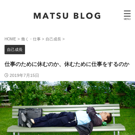
HOME
>
働く・仕事
>
自己成長
>
自己成長
仕事のために休むのか、休むために仕事をするのか
2019年7月15日