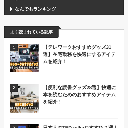
なんでもランキング
よく読まれている記事
【テレワークおすすめグッズ31
1
選】在宅勤務を快適にするアイテ
ムを紹介！
【便利な読書グッズ28選】快適に
2
本を読むためのおすすめアイテム
を紹介！
日本人のTED talksおすすめ７選｜