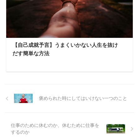
【自己成就予言】うまくいかない人生を抜け
だす簡単な方法
褒められた時にしてはいけない一つのこと
仕事のために休むのか、休むために仕事を
するのか