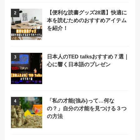
【便利な読書グッズ28選】快適に
2
本を読むためのおすすめアイテム
を紹介！
日本人のTED talksおすすめ７選｜
3
心に響く日本語のプレゼン
「私の才能(強み)って…何な
4
の？」自分の才能を見つける３つ
の方法