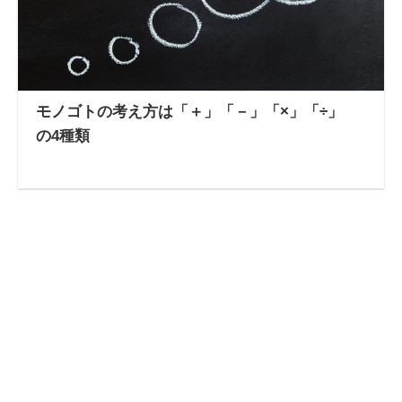
モノゴトの考え方は「＋」「－」「×」「÷」
の4種類