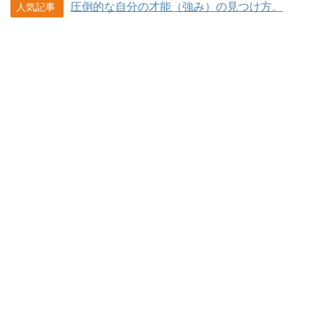
圧倒的な自分の才能（強み）の見つけ方。
人気記事