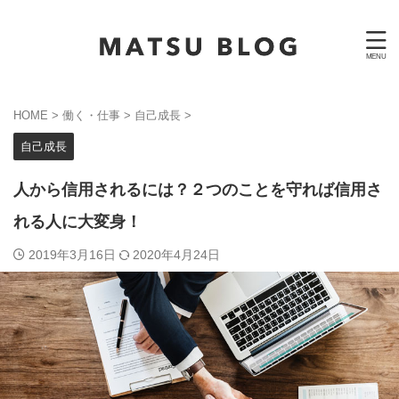
HOME
>
働く・仕事
>
自己成長
>
自己成長
人から信用されるには？２つのことを守れば信用さ
れる人に大変身！
2019年3月16日
2020年4月24日