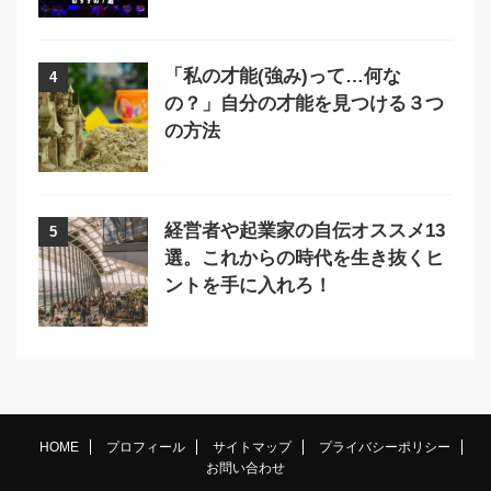
「私の才能(強み)って…何な
4
の？」自分の才能を見つける３つ
の方法
経営者や起業家の自伝オススメ13
5
選。これからの時代を生き抜くヒ
ントを手に入れろ！
HOME
プロフィール
サイトマップ
プライバシーポリシー
お問い合わせ