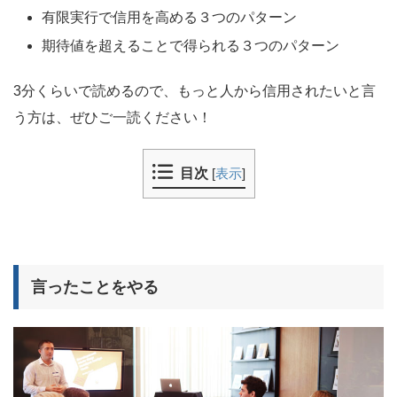
有限実行で信用を高める３つのパターン
期待値を超えることで得られる３つのパターン
3分くらいで読めるので、もっと人から信用されたいと言
う方は、ぜひご一読ください！
目次
[
表示
]
言ったことをやる