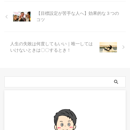
【目標設定が苦手な人へ】効果的な３つの
コツ
人生の失敗は何度してもいい｜唯一しては
いけないときは〇〇するとき！