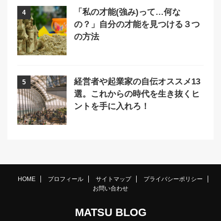
「私の才能(強み)って…何な
4
の？」自分の才能を見つける３つ
の方法
経営者や起業家の自伝オススメ13
5
選。これからの時代を生き抜くヒ
ントを手に入れろ！
HOME
プロフィール
サイトマップ
プライバシーポリシー
お問い合わせ
MATSU BLOG