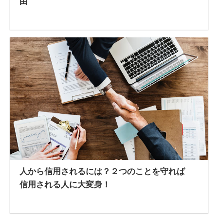
由
人から信用されるには？２つのことを守れば
信用される人に大変身！