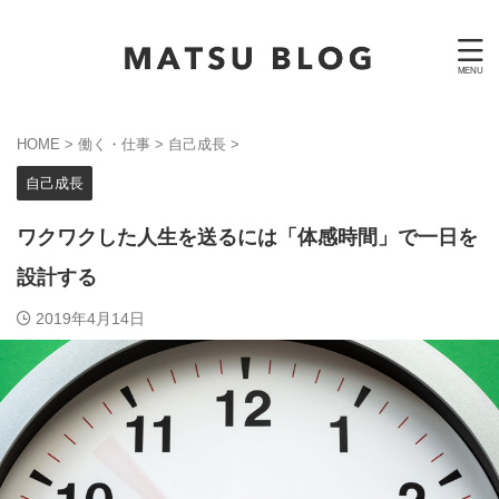
HOME
>
働く・仕事
>
自己成長
>
自己成長
ワクワクした人生を送るには「体感時間」で一日を
設計する
2019年4月14日