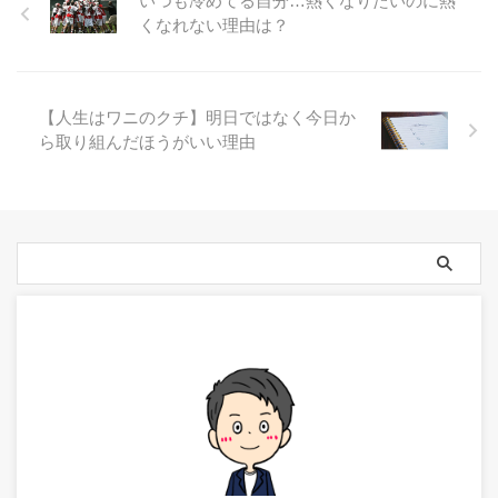
いつも冷めてる自分…熱くなりたいのに熱
くなれない理由は？
【人生はワニのクチ】明日ではなく今日か
ら取り組んだほうがいい理由