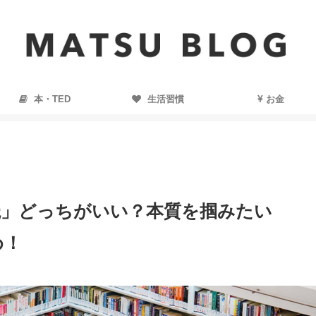
本・TED
生活習慣
お金
読」どっちがいい？本質を掴みたい
め！