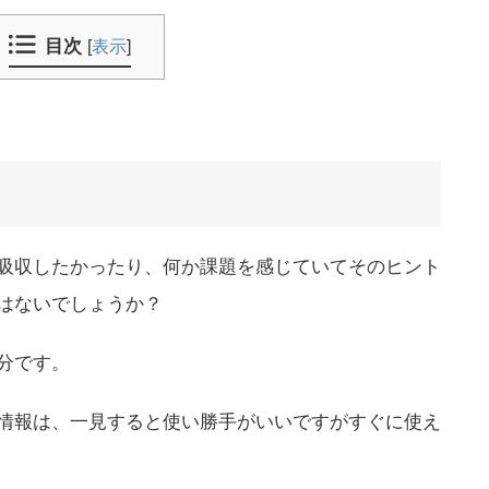
目次
[
表示
]
吸収したかったり、何か課題を感じていてそのヒント
はないでしょうか？
分です。
情報は、一見すると使い勝手がいいですがすぐに使え