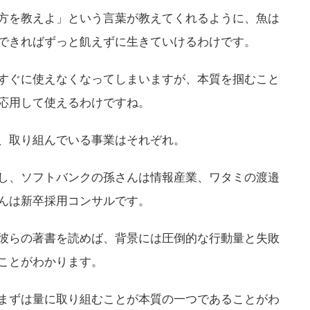
方を教えよ」という言葉が教えてくれるように、魚は
できればずっと飢えずに生きていけるわけです。
すぐに使えなくなってしまいますが、本質を掴むこと
応用して使えるわけですね。
、取り組んでいる事業はそれぞれ。
し、ソフトバンクの孫さんは情報産業、ワタミの渡邉
んは新卒採用コンサルです。
彼らの著書を読めば、背景には圧倒的な行動量と失敗
ことがわかります。
まずは量に取り組むことが本質の一つであることがわ