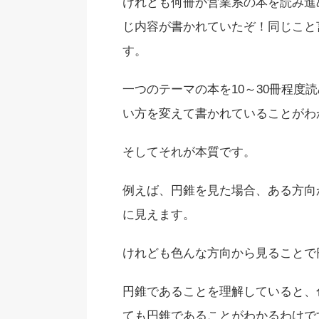
けれども何冊か営業系の本を読み進
じ内容が書かれていたぞ！同じこと
す。
一つのテーマの本を10～30冊程度
い方を変えて書かれていることがわ
そしてそれが本質です。
例えば、円錐を見た場合、ある方向
に見えます。
けれども色んな方向から見ることで
円錐であることを理解していると、
ても円錐であることがわかるわけで