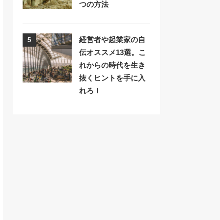
つの方法
経営者や起業家の自
5
伝オススメ13選。こ
れからの時代を生き
抜くヒントを手に入
れろ！