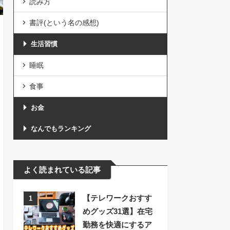
読み方
書評(という名の感想)
生活習慣
睡眠
食事
お金
なんでもランキング
よく読まれている記事
【テレワークおすす
1
めグッズ31選】在宅
勤務を快適にするア