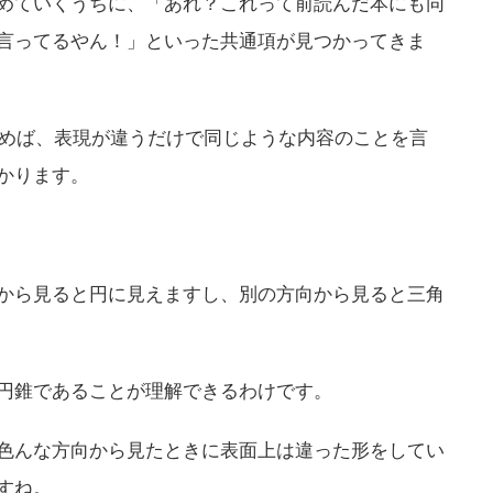
めていくうちに、「あれ？これって前読んだ本にも同
言ってるやん！」といった共通項が見つかってきま
読めば、
表現が違うだけで同じような内容のことを言
かります。
から見ると円に見えますし、別の方向から見ると三角
円錐であることが理解できるわけです。
色んな方向から見たときに表面上は違った形をしてい
すね。