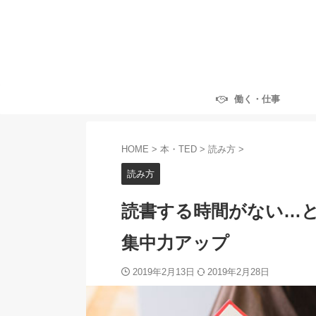
働く・仕事
HOME
>
本・TED
>
読み方
>
読み方
読書する時間がない…と
集中力アップ
2019年2月13日
2019年2月28日