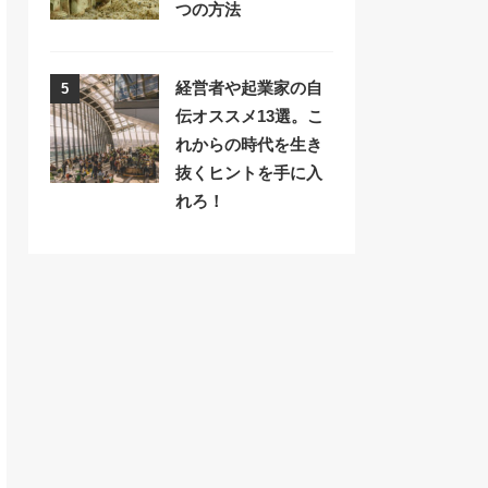
つの方法
経営者や起業家の自
5
伝オススメ13選。こ
れからの時代を生き
抜くヒントを手に入
れろ！