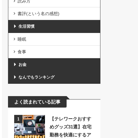
読み方
書評(という名の感想)
生活習慣
睡眠
食事
お金
なんでもランキング
よく読まれている記事
【テレワークおすす
1
めグッズ31選】在宅
勤務を快適にするア