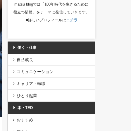
matsu blogでは「100年時代を生きるために
役立つ情報」をテーマに発信していきます。
■詳しいプロフィールは
コチラ
働く・仕事
自己成長
コミュニケーション
キャリア・転職
ひとり起業
本・TED
おすすめ