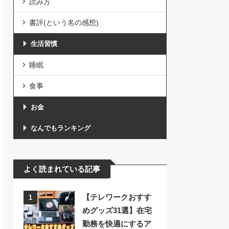
読み方
書評(という名の感想)
生活習慣
睡眠
食事
お金
なんでもランキング
よく読まれている記事
【テレワークおすす
1
めグッズ31選】在宅
勤務を快適にするア