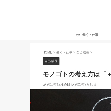
働く・仕事
HOME
>
働く・仕事
>
自己成長
>
自己成長
モノゴトの考え方は「＋
2018年12月25日
2020年7月15日