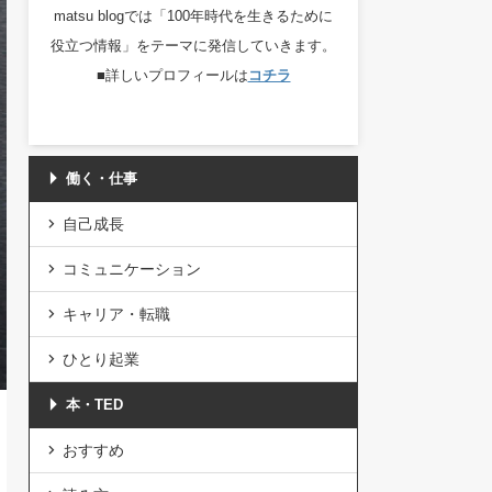
matsu blogでは「100年時代を生きるために
役立つ情報」をテーマに発信していきます。
■詳しいプロフィールは
コチラ
働く・仕事
自己成長
コミュニケーション
キャリア・転職
ひとり起業
本・TED
おすすめ