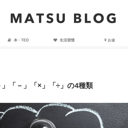
本・TED
生活習慣
お金
」「－」「×」「÷」の4種類