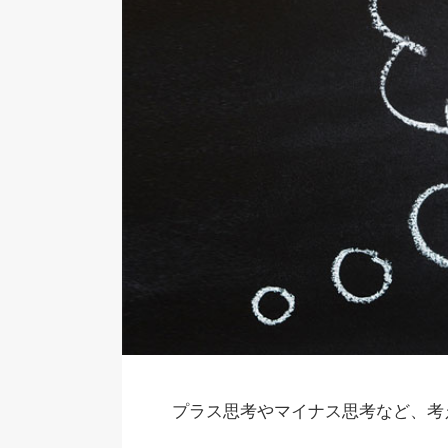
プラス思考やマイナス思考など、考