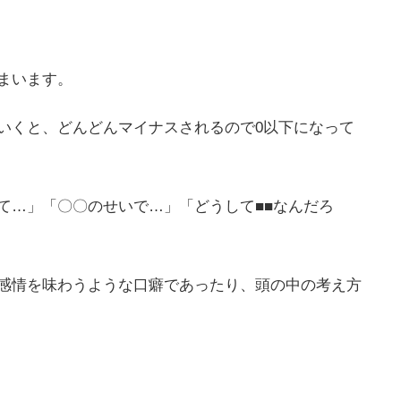
まいます。
いくと、どんどんマイナスされるので0以下になって
て…」「〇〇のせいで…」「どうして■■なんだろ
感情を味わうような口癖であったり、頭の中の考え方