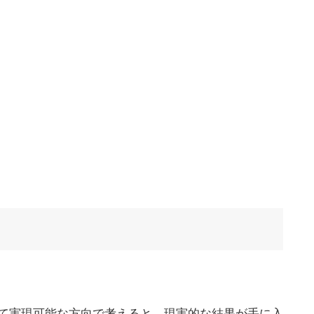
て実現可能な方向で考えると、現実的な結果が手に入