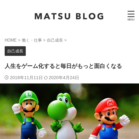
HOME
>
働く・仕事
>
自己成長
>
自己成長
人生をゲーム化すると毎日がもっと面白くなる
2018年11月11日
2020年4月24日