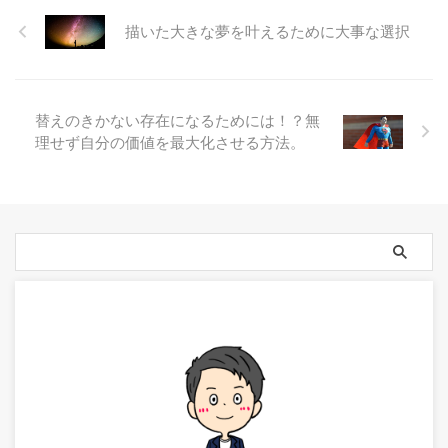
描いた大きな夢を叶えるために大事な選択
替えのきかない存在になるためには！？無
理せず自分の価値を最大化させる方法。