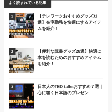
よく読まれている記事
【テレワークおすすめグッズ31
1
選】在宅勤務を快適にするアイテ
ムを紹介！
【便利な読書グッズ28選】快適に
2
本を読むためのおすすめアイテム
を紹介！
日本人のTED talksおすすめ７選｜
3
心に響く日本語のプレゼン