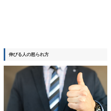
伸びる人の怒られ方