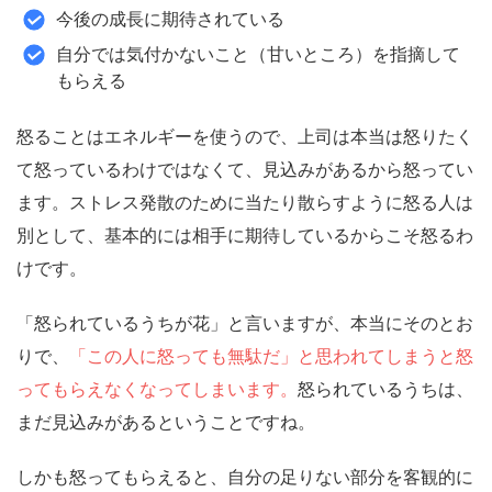
今後の成長に期待されている
自分では気付かないこと（甘いところ）を指摘して
もらえる
怒ることはエネルギーを使うので、上司は本当は怒りたく
て怒っているわけではなくて、見込みがあるから怒ってい
ます。ストレス発散のために当たり散らすように怒る人は
別として、
基本的には相手に期待しているからこそ怒るわ
けです。
「怒られているうちが花」と言いますが、本当にそのとお
りで、
「この人に怒っても無駄だ」と思われてしまうと怒
ってもらえなくなってしまいます。
怒られているうちは、
まだ見込みがあるということですね。
しかも怒ってもらえると、自分の足りない部分を客観的に