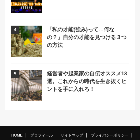
「私の才能(強み)って…何な
4
の？」自分の才能を見つける３つ
の方法
経営者や起業家の自伝オススメ13
5
選。これからの時代を生き抜くヒ
ントを手に入れろ！
HOME
プロフィール
サイトマップ
プライバシーポリシー