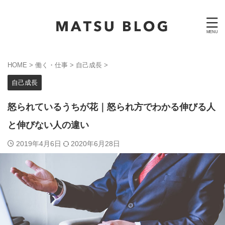
HOME
>
働く・仕事
>
自己成長
>
自己成長
怒られているうちが花｜怒られ方でわかる伸びる人
と伸びない人の違い
2019年4月6日
2020年6月28日