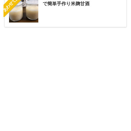
で簡単手作り米麹甘酒