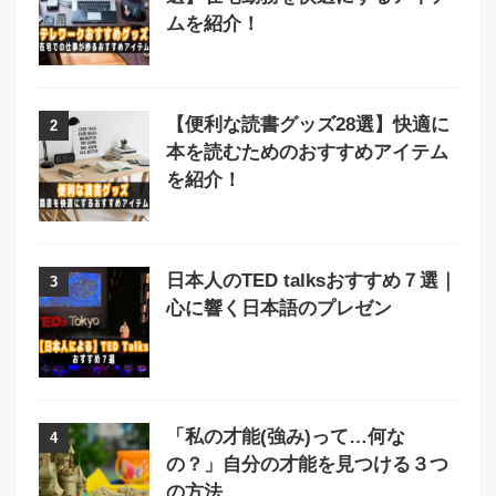
ムを紹介！
【便利な読書グッズ28選】快適に
2
本を読むためのおすすめアイテム
を紹介！
日本人のTED talksおすすめ７選｜
3
心に響く日本語のプレゼン
「私の才能(強み)って…何な
4
の？」自分の才能を見つける３つ
の方法