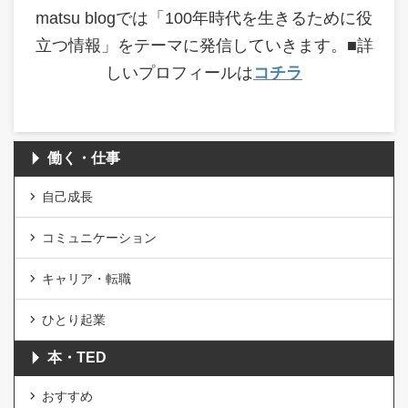
matsu blogでは「100年時代を生きるために役
立つ情報」をテーマに発信していきます。■詳
しいプロフィールは
コチラ
働く・仕事
自己成長
コミュニケーション
キャリア・転職
ひとり起業
本・TED
おすすめ