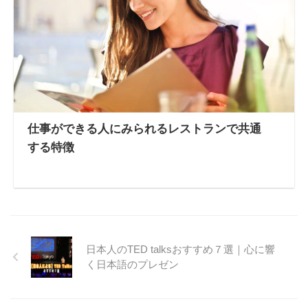
仕事ができる人にみられるレストランで共通
する特徴
日本人のTED talksおすすめ７選｜心に響
く日本語のプレゼン