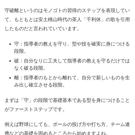
守破離というのはモノゴトの習得のステップを表現してい
て、もともとは安土桃山時代の茶人「千利休」の歌を引用
したものだと言われていています。
守：指導者の教えを守り、型や技を確実に身につける
段階。
破：自分なりに工夫して指導者の教えを守るだけでは
なく破る段階。
離：指導者のもとから離れて、自分で新しいものを生
み出し確立させる段階。
まずは「守」の段階で基礎基本である型を身につけること
がファーストステップです。
例えば野球にしても、ボールの投げ方や打ち方、チーム連
携などの基礎を固めるところから始めますよね。