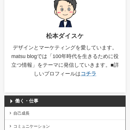
松本ダイスケ
デザインとマーケティングを愛しています。
matsu blogでは「100年時代を生きるために役
立つ情報」をテーマに発信していきます。■詳
しいプロフィールは
コチラ
働く・仕事
自己成長
コミュニケーション