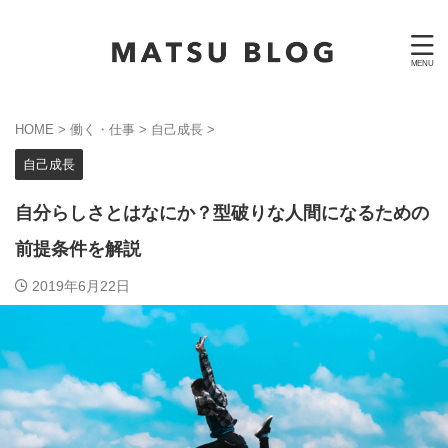
HOME
>
働く・仕事
>
自己成長
>
自己成長
自分らしさとはなにか？型破りな人間になるための
前提条件を解説
2019年6月22日