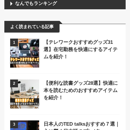
なんでもランキング
よく読まれている記事
【テレワークおすすめグッズ31
1
選】在宅勤務を快適にするアイテ
ムを紹介！
【便利な読書グッズ28選】快適に
2
本を読むためのおすすめアイテム
を紹介！
日本人のTED talksおすすめ７選｜
3