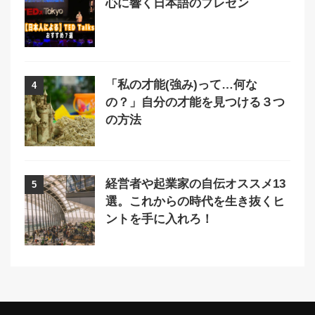
心に響く日本語のプレゼン
「私の才能(強み)って…何な
4
の？」自分の才能を見つける３つ
の方法
経営者や起業家の自伝オススメ13
5
選。これからの時代を生き抜くヒ
ントを手に入れろ！