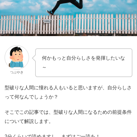
何かもっと自分らしさを発揮したいな
～
つぶやき
型破りな人間に憧れる人もいると思いますが、自分らしさ
って何なんでしょうか？
そこでこの記事では、型破りな人間になるための前提条件
について解説します。
2分くらいで読めますし、まずはご一読を！