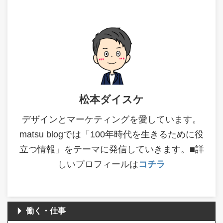
松本ダイスケ
デザインとマーケティングを愛しています。
matsu blogでは「100年時代を生きるために役
立つ情報」をテーマに発信していきます。■詳
しいプロフィールは
コチラ
働く・仕事