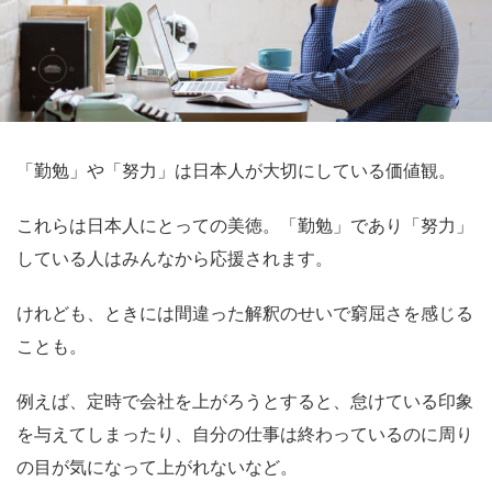
「勤勉」
や
「努力」
は日本人が大切にしている価値観。
これらは日本人にとっての美徳。「勤勉」であり「努力」
している人はみんなから応援されます。
けれども、ときには間違った解釈のせいで窮屈さを感じる
ことも。
例えば、定時で会社を上がろうとすると、怠けている印象
を与えてしまったり、自分の仕事は終わっているのに周り
の目が気になって上がれないなど。