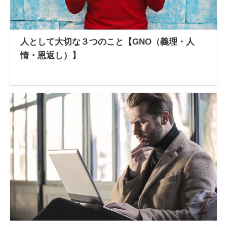
人として大切な３つのこと【GNO（義理・人
情・恩返し）】