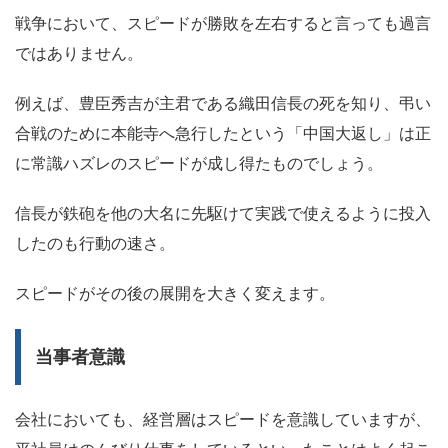
戦争において、
スピードが勝敗を左右する
と言っても過言
ではありません。
例えば、豊臣秀吉が主君である織田信長の死を知り、弔い
合戦のために本能寺へ急行したという「中国大返し」は正
に常識ハズレのスピードが成し得たものでしょう。
信長が鉄砲を他の大名に先駆けて実践で使えるように投入
したのも行動の速さ。
スピードがその後の展開を大きく変えます。
当事者意識
会社においても、経営層はスピードを意識していますが、