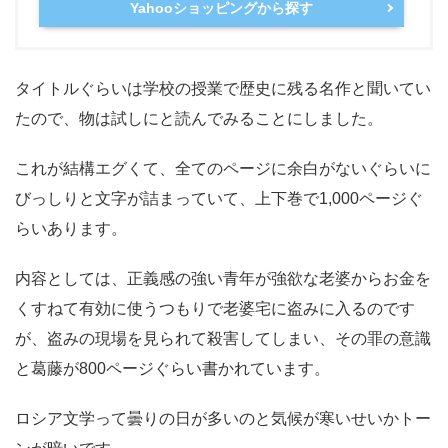
Yahooショッピングから探す
タイトルぐらいは学校の授業で歴史に残る名作と聞いてい
たので、物は試しにと読んでみることにしました。
これが結構エグくて、全てのページに余白がないぐらいに
びっしりと文字が詰まっていて、上下巻で1,000ページぐ
らいあります。
内容としては、正義感の強い青年が強欲な老婆からお金を
くすねて有効に使うつもりで老婆宅に盗みに入るのです
が、盗みの現場を見られて殺害してしまい、その罪の意識
と葛藤が800ページぐらい書かれています。
ロシア文学って曇りの日が多いのと気候が寒いせいかトー