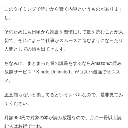
このタイミングで読むから響く内容というものがあります
し。
そのためにも
日頃から読書を習慣にして量を読むことが大
切で、それによって仕事がスムーズに進むようになったり
人間としての幅も出てきます。
ちなみに、まとまった量の読書をするならAmazonの読み
放題サービス「Kindle Unlimited」がコスパ最強でオスス
メ。
正直知らないと損してるというレベルなので、是非見てみ
てください。
月額980円で対象の本が読み放題なので、月に一冊以上読
む人はお得ですね。