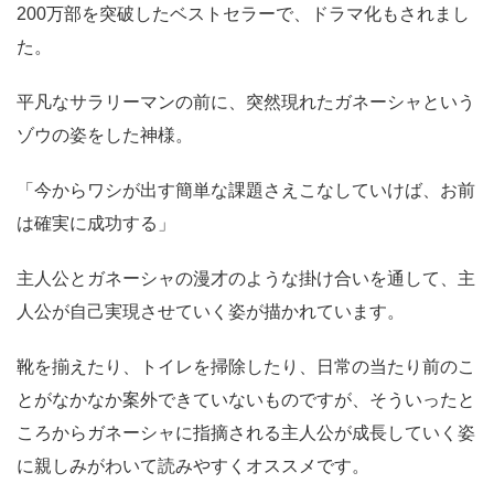
200万部を突破したベストセラーで、ドラマ化もされまし
た。
平凡なサラリーマンの前に、突然現れたガネーシャという
ゾウの姿をした神様。
「今からワシが出す簡単な課題さえこなしていけば、お前
は確実に成功する」
主人公とガネーシャの漫才のような掛け合いを通して、主
人公が自己実現させていく姿が描かれています。
靴を揃えたり、トイレを掃除したり、
日常の当たり前のこ
と
がなかなか案外できていないものですが、そういったと
ころからガネーシャに指摘される主人公が成長していく姿
に親しみがわいて読みやすくオススメです。