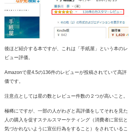
後ほど紹介する本ですが、これは「手紙屋」という本のレ
ビュー評価。
Amazonで星4.5の136件のレビューが投稿されていて高評
価です。
注意点としては
星の数
と
レビュー件数
の２つが高いこと。
極稀にですが、一部の人がわざと高評価をしてそれを見た
人の購入を促す
ステルスマーケティング
（消費者に宣伝と
気づかれないように宣伝行為をすること）をされているこ