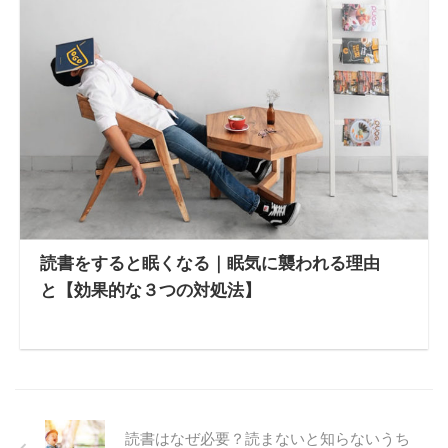
読書をすると眠くなる｜眠気に襲われる理由
と【効果的な３つの対処法】
読書はなぜ必要？読まないと知らないうち