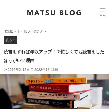
HOME
>
本・TED
>
読み方
>
読み方
読書をすれば年収アップ！？忙しくても読書をした
ほうがいい理由
2019年2月2日
2022年1月16日