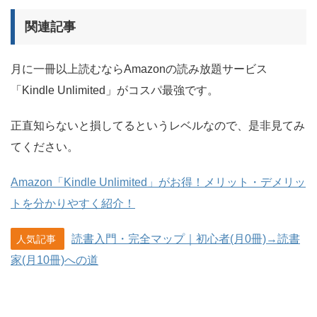
関連記事
月に一冊以上読むならAmazonの読み放題サービス
「Kindle Unlimited」がコスパ最強です。
正直知らないと損してるというレベルなので、是非見てみ
てください。
Amazon「Kindle Unlimited」がお得！メリット・デメリッ
トを分かりやすく紹介！
読書入門・完全マップ｜初心者(月0冊)→読書
人気記事
家(月10冊)への道