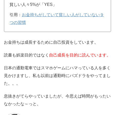
貧しい人々5%が「YES」
引用：
お金持ちがしていて貧しい人がしていない９
つの習慣
お金持ちは成長するために自己投資をしています。
読書も娯楽目的ではなく
自己成長を目的に読んでいます。
日本の通勤電車ではスマホゲームにハマっている人を多く
見かけますし、私も以前は通勤時にパズドラをやってまし
た。。。
息抜きがてらやっていましたが、今思えば時間がもったい
なかったな～っと。