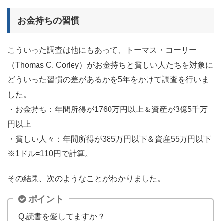
お金持ちの習慣
こういった調査は他にもあって、トーマス・コーリー
（Thomas C. Corley）がお金持ちと貧しい人たちを対象に
どういった習慣の差があるかを5年をかけて調査を行いま
した。
・お金持ち：年間所得が1760万円以上＆資産が3億5千万
円以上
・貧しい人々：年間所得が385万円以下＆資産55万円以下
※1ドル=110円で計算。
その結果、次のようなことがわかりました。
ポイント
Q.読書を愛してますか
？