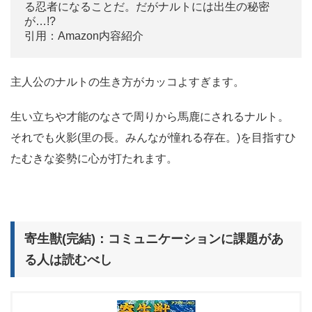
る忍者になることだ。だがナルトには出生の秘密
が…!?
引用：Amazon内容紹介
主人公のナルトの生き方がカッコよすぎます。
生い立ちや才能のなさで周りから馬鹿にされるナルト。
それでも火影(里の長。みんなが憧れる存在。)を目指すひ
たむきな姿勢に心が打たれます。
寄生獣(完結)：コミュニケーションに課題があ
る人は読むべし