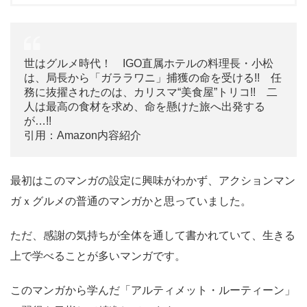
世はグルメ時代！ IGO直属ホテルの料理長・小松
は、局長から「ガララワニ」捕獲の命を受ける!! 任
務に抜擢されたのは、カリスマ“美食屋”トリコ!! 二
人は最高の食材を求め、命を懸けた旅へ出発する
が…!!
引用：Amazon内容紹介
最初はこのマンガの設定に興味がわかず、アクションマン
ガｘグルメの普通のマンガかと思っていました。
ただ、感謝の気持ちが全体を通して書かれていて、生きる
上で学べることが多いマンガです。
このマンガから学んだ「アルティメット・ルーティーン」