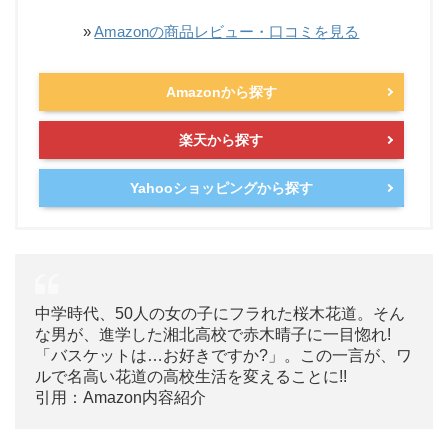
»
Amazonの商品レビュー・口コミを見る
Amazonから探す
楽天から探す
Yahooショッピングから探す
中学時代、50人の女の子にフラれた桜木花道。そん
な男が、進学した湘北高校で赤木晴子に一目惚れ!
「バスケットは…お好きですか?」。この一言が、ワ
ルで名高い花道の高校生活を変えることに!!
引用：Amazon内容紹介