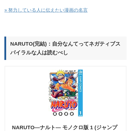
» 努力している人に伝えたい漫画の名言
NARUTO(完結)：自分なんてってネガティブス
パイラルな人は読むべし
NARUTO―ナルト― モノクロ版 1 (ジャンプ