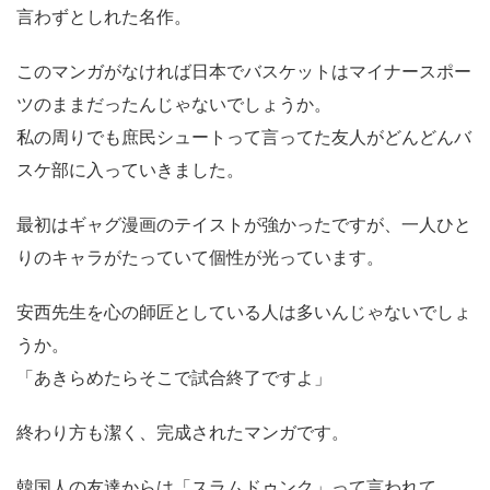
言わずとしれた名作。
このマンガがなければ日本でバスケットはマイナースポー
ツのままだったんじゃないでしょうか。
私の周りでも庶民シュートって言ってた友人がどんどんバ
スケ部に入っていきました。
最初はギャグ漫画のテイストが強かったですが、一人ひと
りのキャラがたっていて個性が光っています。
安西先生を心の師匠としている人は多いんじゃないでしょ
うか。
「あきらめたらそこで試合終了ですよ」
終わり方も潔く、完成されたマンガです。
韓国人の友達からは「スラムドゥンク」って言われて