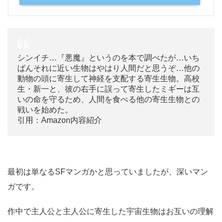
シンイチ…『悪魔』というのを本で調べたが…いち
ばんそれに近い生物はやはり人間だと思うぞ…他の
動物の頭に寄生して神経を支配する寄生生物。高校
生・新一と、彼の右手に誤って寄生したミギーは互
いの命を守るため、人間を食べる他の寄生生物との
戦いを始めた。
引用：Amazon内容紹介
最初は単なるSFマンガかと思っていましたが、深いマン
ガです。
作中で主人公と主人公に寄生した宇宙生物はお互いの理解