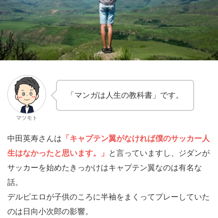
「マンガは人生の教科書」です。
マツモト
中田英寿さんは
「キャプテン翼がなければ僕のサッカー人
生はなかったと思います。」
と言っていますし、ジダンが
サッカーを始めたきっかけはキャプテン翼なのは有名な
話。
デルピエロが子供のころに半袖をまくってプレーしていた
のは日向小次郎の影響。