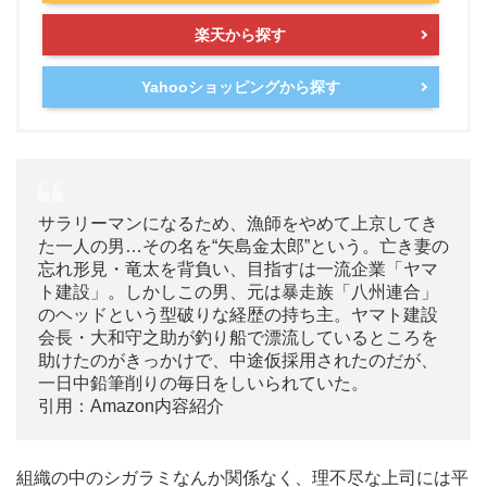
楽天から探す
Yahooショッピングから探す
サラリーマンになるため、漁師をやめて上京してき
た一人の男…その名を“矢島金太郎”という。亡き妻の
忘れ形見・竜太を背負い、目指すは一流企業「ヤマ
ト建設」。しかしこの男、元は暴走族「八州連合」
のヘッドという型破りな経歴の持ち主。ヤマト建設
会長・大和守之助が釣り船で漂流しているところを
助けたのがきっかけで、中途仮採用されたのだが、
一日中鉛筆削りの毎日をしいられていた。
引用：Amazon内容紹介
組織の中のシガラミなんか関係なく、理不尽な上司には平