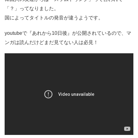
「？」ってなりました。
国によってタイトルの発音が違うようです。
youtubeで『あれから10日後』が公開されているので、マ
ンガは読んだけどまだ見てない人は必見！