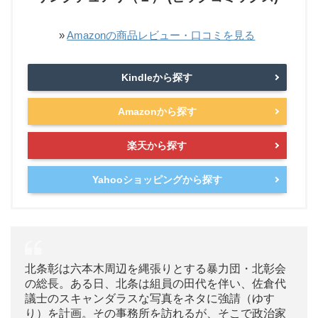
»
Amazonの商品レビュー・口コミを見る
Kindleから探す
Amazonから探す
楽天から探す
Yahooショッピングから探す
北条彰は六本木周辺を縄張りとする暴力団・北彰会
の総長。ある日、北条は組員の田代を伴い、佐倉代
議士のスキャンダラスな写真をネタに強請（ゆす
り）を計画。その事務所を訪れるが、そこで政治家