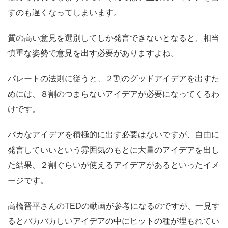
すのも遅くなってしまいます。
質の高い意見を選別してしか発言できないとなると、相当
慎重な姿勢で意見を出す必要がありますよね。
パレートの法則に従うと、
２割のグッドアイデアを出すた
めには、８割のつまらないアイデアが必要
になってくるわ
けです。
バカなアイデアを積極的に出す必要はないですが、自由に
発言していいという雰囲気のもとに大量のアイデアを出し
た結果、２割ぐらいが使えるアイデアがあるといったイメ
ージです。
高橋晋平さんのTEDの動画が参考になるのですが、一見す
るとバカバカしいアイデアの中にヒットの種が埋もれてい