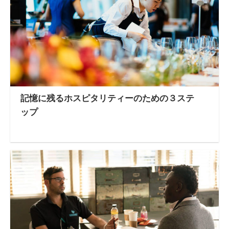
記憶に残るホスピタリティーのための３ステ
ップ