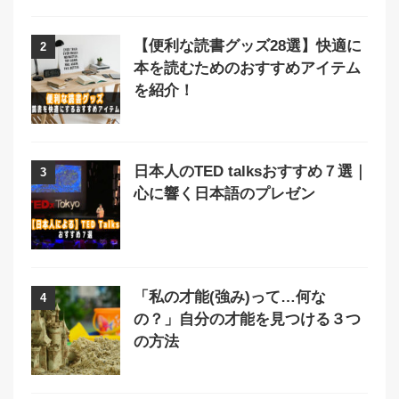
【便利な読書グッズ28選】快適に
2
本を読むためのおすすめアイテム
を紹介！
日本人のTED talksおすすめ７選｜
3
心に響く日本語のプレゼン
「私の才能(強み)って…何な
4
の？」自分の才能を見つける３つ
の方法