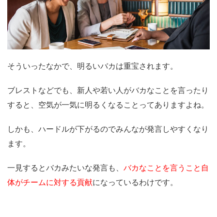
そういったなかで、明るいバカは重宝されます。
ブレストなどでも、新人や若い人が
バカなことを言ったり
すると、空気が一気に明るくなることってありますよね。
しかも、ハードルが下がるのでみんなが発言しやすくなり
ます。
一見するとバカみたいな発言も、
バカなことを言うこと自
体がチームに対する貢献
になっているわけです。