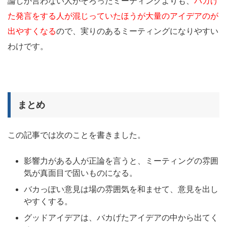
論しか言わない人がそろったミーティングよりも、
バカげ
た発言をする人が混じっていたほうが大量のアイデアのが
出やすくなる
ので、実りのあるミーティングになりやすい
わけです。
まとめ
この記事では次のことを書きました。
影響力がある人が正論を言うと、ミーティングの雰囲
気が真面目で固いものになる。
バカっぽい意見は場の雰囲気を和ませて、意見を出し
やすくする。
グッドアイデアは、バカげたアイデアの中から出てく