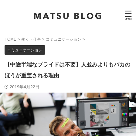
HOME
>
働く・仕事
>
コミュニケーション
>
コミュニケーション
【中途半端なプライドは不要】人並みよりもバカの
ほうが重宝される理由
2019年4月22日