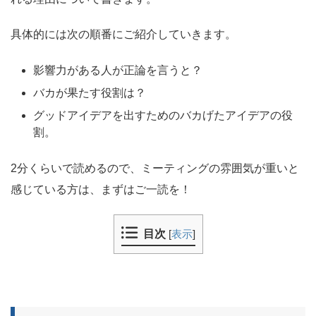
具体的には次の順番にご紹介していきます。
影響力がある人が正論を言うと？
バカが果たす役割は？
グッドアイデアを出すためのバカげたアイデアの役
割。
2分くらいで読めるので、ミーティングの雰囲気が重いと
感じている方は、まずはご一読を！
目次
[
表示
]