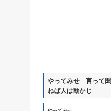
やってみせ 言って
ねば人は動かじ
やってみせ