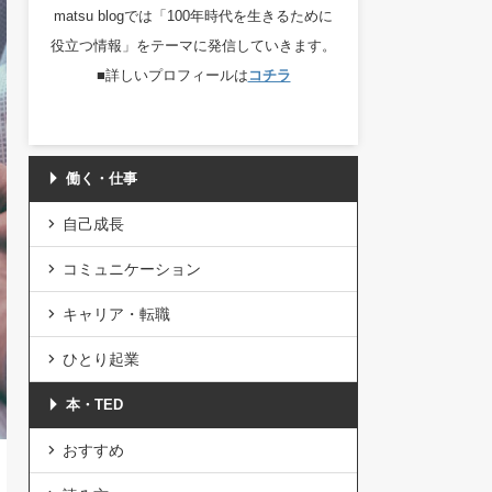
matsu blogでは「100年時代を生きるために
役立つ情報」をテーマに発信していきます。
■詳しいプロフィールは
コチラ
働く・仕事
自己成長
コミュニケーション
キャリア・転職
ひとり起業
本・TED
おすすめ