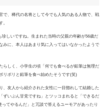
官で、稀代の名将として今でも人気のある人物で、戦
す。
も珍しいですね。生まれた当時の父親の年齢が56歳だ
なみに、本人はあまり気に入ってはいなかったようで
たらしく、小学生の頃「何でも食べるが鉛筆は無理だ
ボリボリと鉛筆を食べ始めたそうです(笑)
り、友人から紹介された女性に一目惚れして結婚した
「ずいぶん甘党ですね」とツッコまれると「できるだ
を使ってやるんだ」と冗談で答えるユーモアがあったり