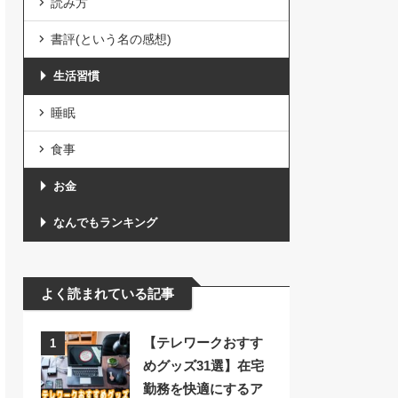
読み方
書評(という名の感想)
生活習慣
睡眠
食事
お金
なんでもランキング
よく読まれている記事
【テレワークおすす
1
めグッズ31選】在宅
勤務を快適にするア