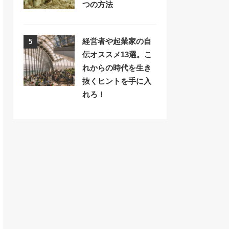
つの方法
経営者や起業家の自
5
伝オススメ13選。こ
れからの時代を生き
抜くヒントを手に入
れろ！