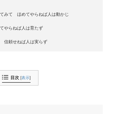
てみて ほめてやらねば人は動かじ
てやらねば人は育たず
 信頼せねば人は実らず
目次
[
表示
]