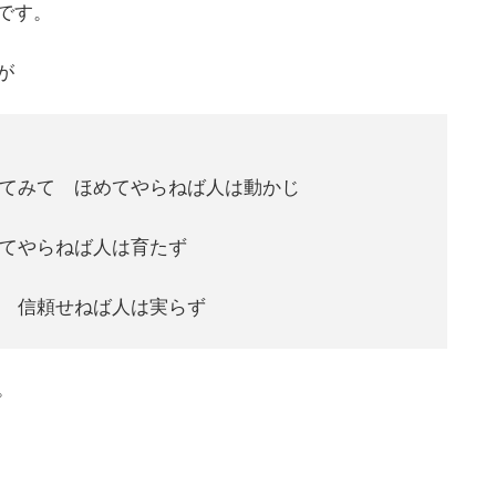
です。
が
てみて ほめてやらねば人は動かじ
てやらねば人は育たず
 信頼せねば人は実らず
。