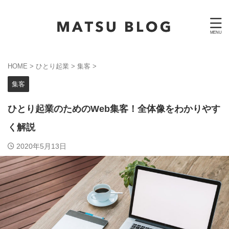
HOME
>
ひとり起業
>
集客
>
集客
ひとり起業のためのWeb集客！全体像をわかりやす
く解説
2020年5月13日