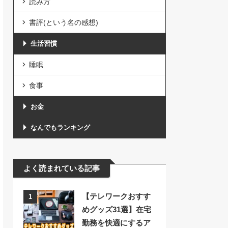
読み方
書評(という名の感想)
生活習慣
睡眠
食事
お金
なんでもランキング
よく読まれている記事
【テレワークおすす
1
めグッズ31選】在宅
勤務を快適にするア