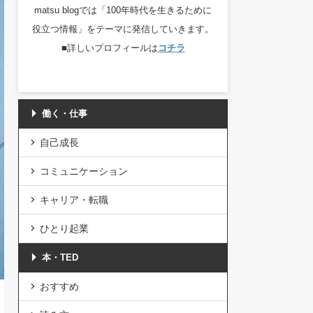
matsu blogでは「100年時代を生きるために
役立つ情報」をテーマに発信していきます。
■詳しいプロフィールは
コチラ
働く・仕事
自己成長
コミュニケーション
キャリア・転職
ひとり起業
本・TED
おすすめ