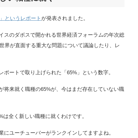
」というレポート
が発表されました。
イスのダボスで開かれる世界経済フォーラムの年次総
で世界が直面する重大な問題について議論したり、レ
レポートで取り上げられた「65%」という数字。
が将来就く職種の65%が、今はまだ存在していない職
5%は全く新しい職種に就くわけです。
業にユーチューバーがランクインしてますよね。