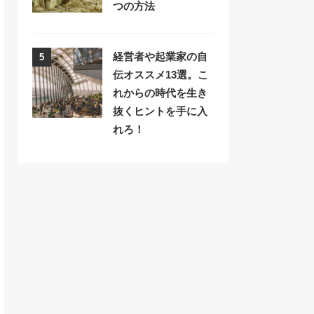
つの方法
経営者や起業家の自
5
伝オススメ13選。こ
れからの時代を生き
抜くヒントを手に入
れろ！