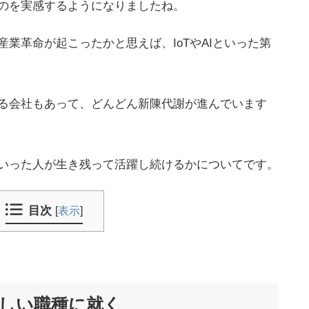
のを実感するようになりましたね。
業革命が起こったかと思えば、IoTやAIといった第
る会社もあって、どんどん新陳代謝が進んでいます
いった人が生き残って活躍し続けるかについてです。
目次
[
表示
]
新しい職種に就く