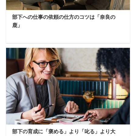
部下への仕事の依頼の仕方のコツは「奈良の
鹿」
部下の育成に「褒める」より「叱る」より大