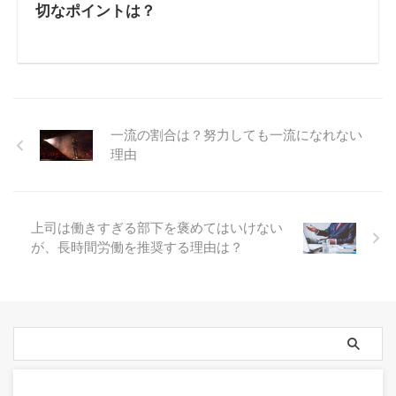
切なポイントは？
一流の割合は？努力しても一流になれない
理由
上司は働きすぎる部下を褒めてはいけない
が、長時間労働を推奨する理由は？