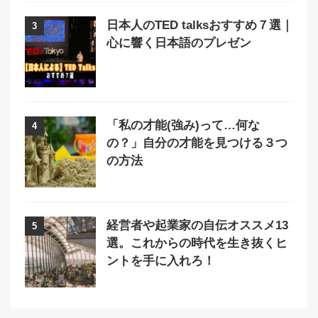
日本人のTED talksおすすめ７選｜
3
心に響く日本語のプレゼン
「私の才能(強み)って…何な
4
の？」自分の才能を見つける３つ
の方法
経営者や起業家の自伝オススメ13
5
選。これからの時代を生き抜くヒ
ントを手に入れろ！