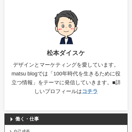
松本ダイスケ
デザインとマーケティングを愛しています。
matsu blogでは「100年時代を生きるために役
立つ情報」をテーマに発信していきます。■詳
しいプロフィールは
コチラ
働く・仕事
自己成長