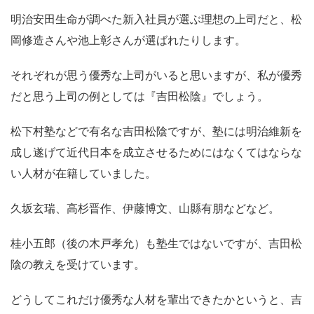
明治安田生命が調べた新入社員が選ぶ理想の上司だと、松
岡修造さんや池上彰さんが選ばれたりします。
それぞれが思う優秀な上司がいると思いますが、私が優秀
だと思う上司の例としては『吉田松陰』でしょう。
松下村塾などで有名な吉田松陰ですが、塾には明治維新を
成し遂げて近代日本を成立させるためにはなくてはならな
い人材が在籍していました。
久坂玄瑞、高杉晋作、伊藤博文、山縣有朋などなど。
桂小五郎（後の木戸孝允）も塾生ではないですが、吉田松
陰の教えを受けています。
どうしてこれだけ優秀な人材を輩出できたかというと、吉