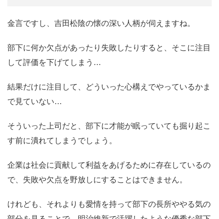
金言ですし、吉田松陰の懐の深い人柄が伺えますね。
部下に何か欠点があったり失敗したりすると、そこに注目
して評価を下げてしまう…
結果だけに注目して、どういった心構えでやっているかま
で見ていない…
そういった上司だと、部下に才能が眠っていても掘り起こ
す前に潰れてしまうでしょう。
企業は社会に貢献して利益をあげるために存在しているの
で、失敗や欠点を野放しにすることはできません。
けれども、それよりも愛情を持って部下の長所ややる気の
部分を見ることで、明治維新で活躍したような優秀な部下