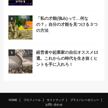
「私の才能(強み)って…何な
4
の？」自分の才能を見つける３つ
の方法
経営者や起業家の自伝オススメ13
5
選。これからの時代を生き抜くヒ
ントを手に入れろ！
HOME
プロフィール
サイトマップ
プライバシーポリシー
お問い合わせ