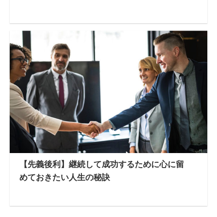
【先義後利】継続して成功するために心に留
めておきたい人生の秘訣