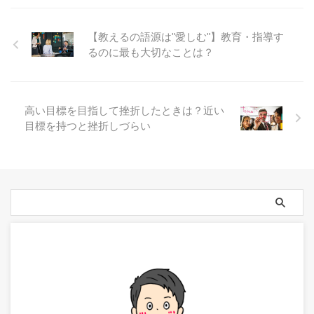
【教えるの語源は"愛しむ"】教育・指導す
るのに最も大切なことは？
高い目標を目指して挫折したときは？近い
目標を持つと挫折しづらい