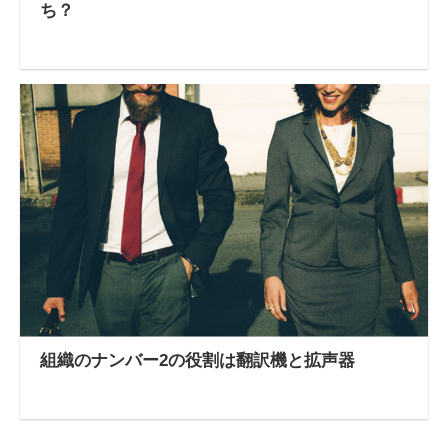
ち？
組織のナンバー2の役割は翻訳機と拡声器