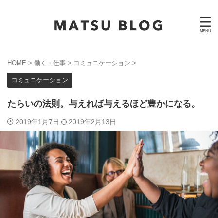
HOME
>
働く・仕事
>
コミュニケーション
>
コミュニケーション
たらいの法則。与えれば与えるほど豊かになる。
2019年1月7日
2019年2月13日