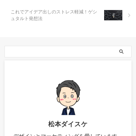
これでアイデア出しのストレス軽減！ゲシ
ュタルト発想法
松本ダイスケ