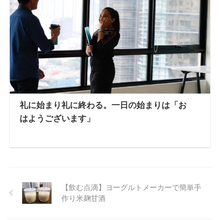
礼に始まり礼に終わる。一日の始まりは「お
はようございます」
【飲む点滴】ヨーグルトメーカーで簡単手
作り米麹甘酒