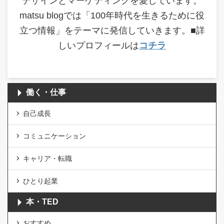
デザインとマーケティングを愛しています。
matsu blogでは「100年時代を生きるために役
立つ情報」をテーマに発信していきます。■詳
しいプロフィールは
コチラ
働く・仕事
自己成長
コミュニケーション
キャリア・転職
ひとり起業
本・TED
おすすめ