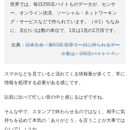
世界では、毎日250京バイトものデータが、センサ
ー、オンライン決済、ソーシャル・ネットワーキン
グ・サービスなどで作られています。（※1）ちなみ
に、京(けい)は数の単位で、1京は1兆の1万倍です。
出典：
日本生命「第57回 世界で一日に作られるデー
タ量は、250京バイト！？」
スマホなどを見ていると流れてくる情報量が多くて、常に
情報を処理する必要がある感じです。
以前に比べて忙しい世の中と感じるはずですね。
そんな中で、スタンプで終わらせるのではなく、相手に気
持ちを込めて本気の「ありがとう」を言うことが大事では
ないでしょうか。