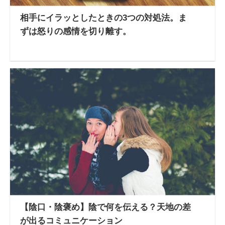
相手にイラッとしたときの3つの対処法。ま
ずは怒りの感情を切り離す。
【陰口・陰褒め】陰で何を伝える？天地の差
が出るコミュニケーション