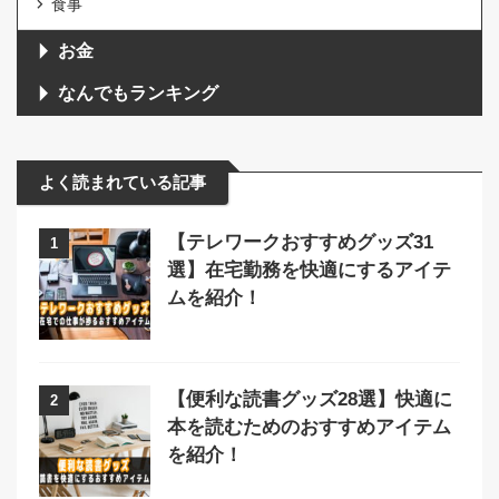
食事
お金
なんでもランキング
よく読まれている記事
【テレワークおすすめグッズ31
1
選】在宅勤務を快適にするアイテ
ムを紹介！
【便利な読書グッズ28選】快適に
2
本を読むためのおすすめアイテム
を紹介！