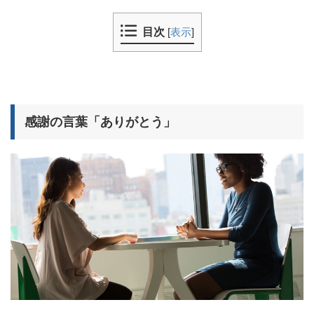
目次
[
表示
]
感謝の言葉「ありがとう」