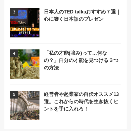
日本人のTED talksおすすめ７選｜
3
心に響く日本語のプレゼン
「私の才能(強み)って…何な
4
の？」自分の才能を見つける３つ
の方法
経営者や起業家の自伝オススメ13
5
選。これからの時代を生き抜くヒ
ントを手に入れろ！