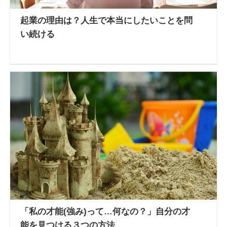
起業の理由は？人生で本当にしたいことを問
い続ける
「私の才能(強み)って…何なの？」自分の才
能を見つける３つの方法