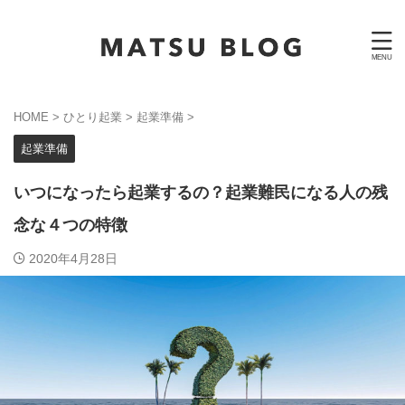
HOME
>
ひとり起業
>
起業準備
>
起業準備
いつになったら起業するの？起業難民になる人の残
念な４つの特徴
2020年4月28日