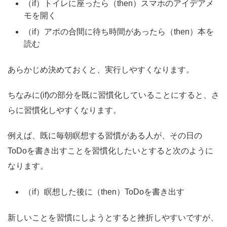
（if）トイレに座ったら（then）スマホのアイデアメ
モを開く
（if）アポの合間に待ち時間があったら（then）本を
読む
あらかじめ決めておくと、実行しやすくなります。
ちなみに(if)の部分を既に習慣化していることにすると、さ
らに習慣化しやすくなります。
例えば、既に毎朝瞑想する習慣がある人が、その日の
ToDoを書き出すことを習慣化したいとすると次のように
なります。
（if）瞑想した後に（then）ToDoを書き出す
新しいことを習慣にしようとすると挫折しやすいですが、