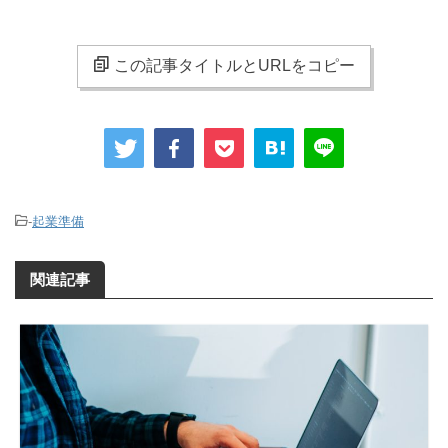
この記事タイトルとURLをコピー
-
起業準備
関連記事