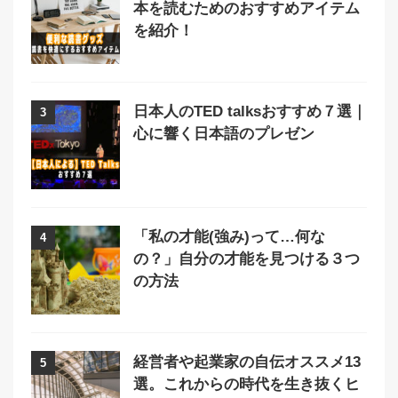
本を読むためのおすすめアイテム
を紹介！
日本人のTED talksおすすめ７選｜
3
心に響く日本語のプレゼン
「私の才能(強み)って…何な
4
の？」自分の才能を見つける３つ
の方法
経営者や起業家の自伝オススメ13
5
選。これからの時代を生き抜くヒ