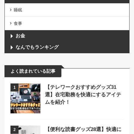
睡眠
食事
お金
なんでもランキング
よく読まれている記事
【テレワークおすすめグッズ31
1
選】在宅勤務を快適にするアイテ
ムを紹介！
【便利な読書グッズ28選】快適に
2