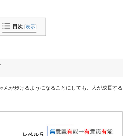
目次
[
表示
]
プ
ゃんが歩けるようになることにしても、人が成長する