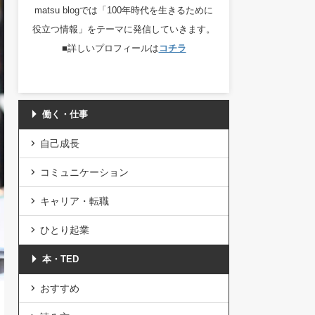
matsu blogでは「100年時代を生きるために
役立つ情報」をテーマに発信していきます。
■詳しいプロフィールは
コチラ
働く・仕事
自己成長
コミュニケーション
キャリア・転職
ひとり起業
本・TED
おすすめ