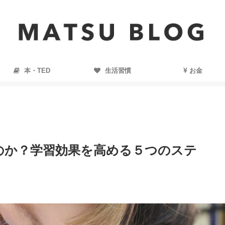
本・TED
生活習慣
お金
のか？学習効果を高める５つのステ