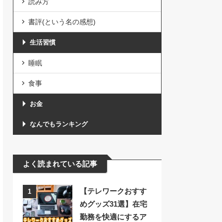
読み方
書評(という名の感想)
生活習慣
睡眠
食事
お金
なんでもランキング
よく読まれている記事
【テレワークおすす
1
めグッズ31選】在宅
勤務を快適にするア