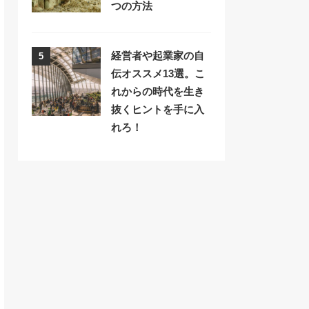
つの方法
経営者や起業家の自
5
伝オススメ13選。こ
れからの時代を生き
抜くヒントを手に入
れろ！