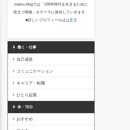
matsu blogでは「100年時代を生きるために
役立つ情報」をテーマに発信していきます。
■詳しいプロフィールは
コチラ
働く・仕事
自己成長
コミュニケーション
キャリア・転職
ひとり起業
本・TED
おすすめ