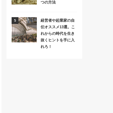
つの方法
経営者や起業家の自
5
伝オススメ13選。こ
れからの時代を生き
抜くヒントを手に入
れろ！