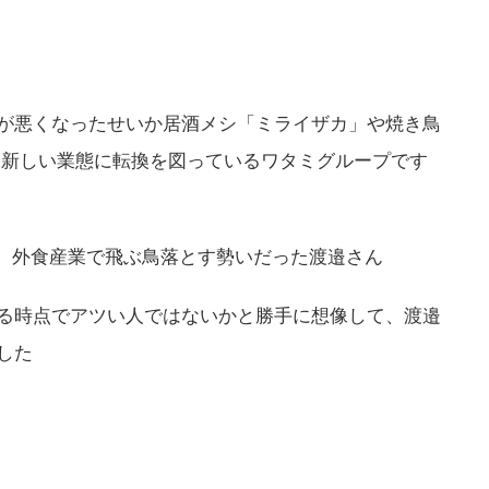
が悪くなったせいか居酒メシ「ミライザカ」や焼き鳥
に新しい業態に転換を図っているワタミグループです
か、外食産業で飛ぶ鳥落とす勢いだった渡邉さん
る時点でアツい人ではないかと勝手に想像して、渡邉
した