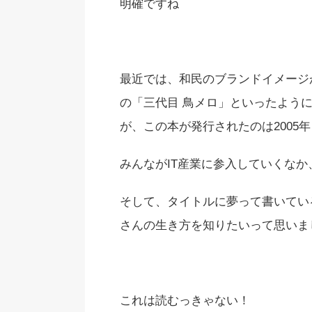
明確ですね
最近では、和民のブランドイメージ
の「三代目 鳥メロ」といったよう
が、この本が発行されたのは2005年
みんながIT産業に参入していくな
そして、タイトルに
夢
って書いてい
さんの生き方を知りたいって思いま
これは読むっきゃない！