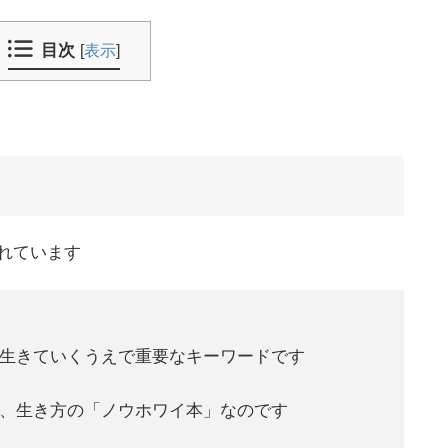
目次
[
表示
]
れています
生きていくうえで重要なキーワードです
、生き方の「ノウホワイ本」なのです