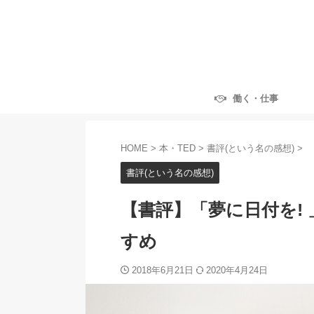
働く・仕事
HOME
>
本・TED
>
書評(という名の感想)
>
書評(という名の感想)
【書評】「夢に日付を!
すめ
2018年6月21日
2020年4月24日