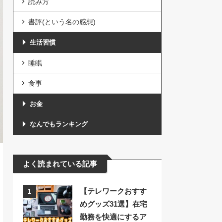
読み方
書評(という名の感想)
生活習慣
睡眠
食事
お金
なんでもランキング
よく読まれている記事
【テレワークおすす
1
めグッズ31選】在宅
勤務を快適にするア