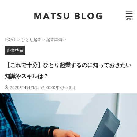
HOME
>
ひとり起業
>
起業準備
>
起業準備
【これで十分】ひとり起業するのに知っておきたい
知識やスキルは？
2020年4月25日
2020年4月26日